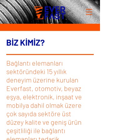
BİZ KİMİZ?
Bağlantı elemanları
sektöründeki 15 yıllık
deneyim üzerine kurulan
Everfast, otomotiv, beyaz
eşya, elektronik, inşaat ve
mobilya dahil olmak üzere
çok sayıda sektöre üst
düzey kalite ve geniş ürün
çeşitliliği ile bağlantı
elemanları tedarik